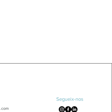
Segueix-nos
l.com