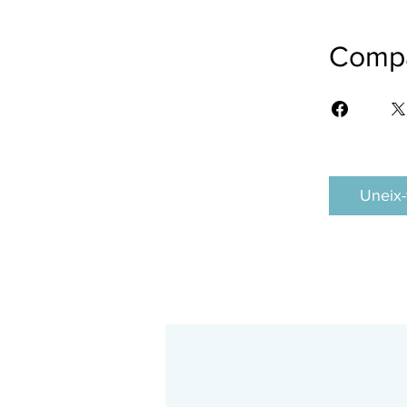
Compa
Uneix-