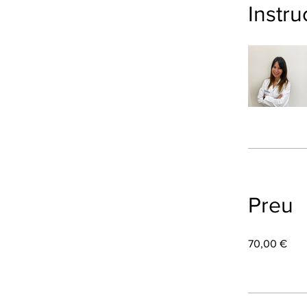
Instru
Preu
70,00 €