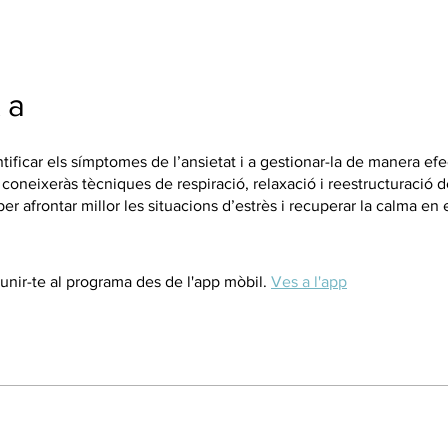
 a
tificar els símptomes de l’ansietat i a gestionar-la de manera efe
 coneixeràs tècniques de respiració, relaxació i reestructuració d
r afrontar millor les situacions d’estrès i recuperar la calma en e
nir-te al programa des de l'app mòbil.
Ves a l'app