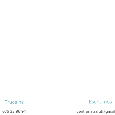
Escriu-nos
Truca'ns
676 33 96 94
centrenatsalut@gmai