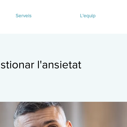
Serveis
L'equip
tionar l'ansietat