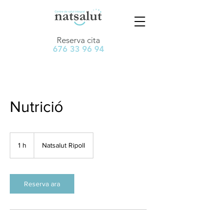
Reserva cita
676 33 96 94
Nutrició
1 h
1
Natsalut Ripoll
Reserva ara