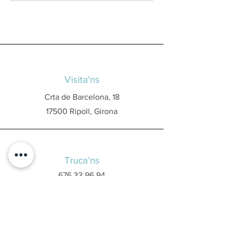
Visita'ns
Crta de Barcelona, 18
17500 Ripoll, Girona
Truca'ns
676 33 96 94
Envia'ns un whatsapp